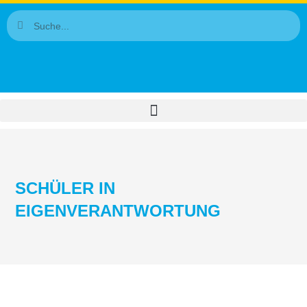
SCHÜLER IN
EIGENVERANTWORTUNG