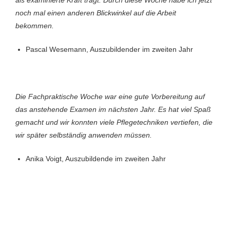
als examinierte Kraft trägt. Durch diese Woche habe ich jetzt
noch mal einen anderen Blickwinkel auf die Arbeit
bekommen.
Pascal Wesemann, Auszubildender im zweiten Jahr
Die Fachpraktische Woche war eine gute Vorbereitung auf
das anstehende Examen im nächsten Jahr. Es hat viel Spaß
gemacht und wir konnten viele Pflegetechniken vertiefen, die
wir später selbständig anwenden müssen.
Anika Voigt, Auszubildende im zweiten Jahr