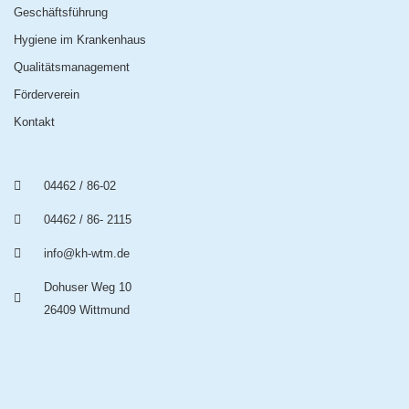
Geschäftsführung
Hygiene im Krankenhaus
Qualitätsmanagement
Förderverein
Kontakt
04462 / 86-02
04462 / 86- 2115
info@kh-wtm.de
Dohuser Weg 10
26409 Wittmund