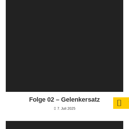
Folge 02 – Gelenkersatz
7. Juli 2025