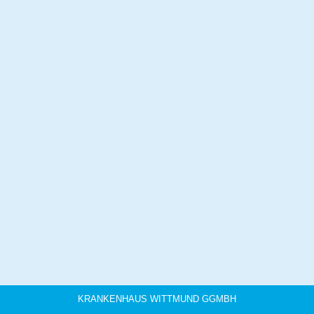
KRANKENHAUS WITTMUND GGMBH