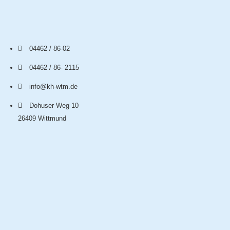
04462 / 86-02
04462 / 86- 2115
info@kh-wtm.de
Dohuser Weg 10
26409 Wittmund