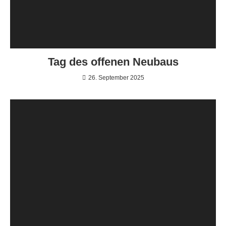
Tag des offenen Neubaus
26. September 2025