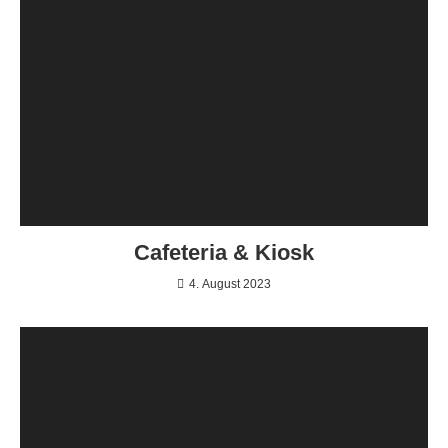
Cafeteria & Kiosk
4. August 2023