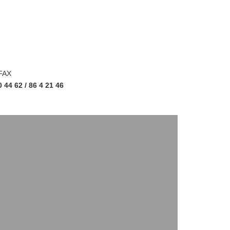
FAX
0 44 62 / 86 4 21 46