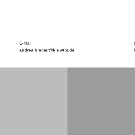
E-Mail
andrea.bremer@kh-wtm.de