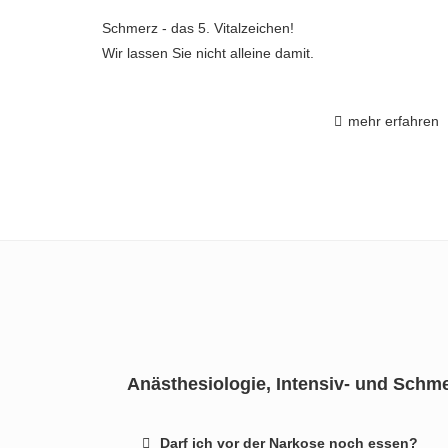
Schmerz - das 5. Vitalzeichen!
Wir lassen Sie nicht alleine damit.
mehr erfahren
Anästhesiologie, Intensiv- und Schme
Darf ich vor der Narkose noch essen?