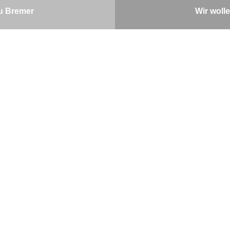
u Bremer
Wir wolle