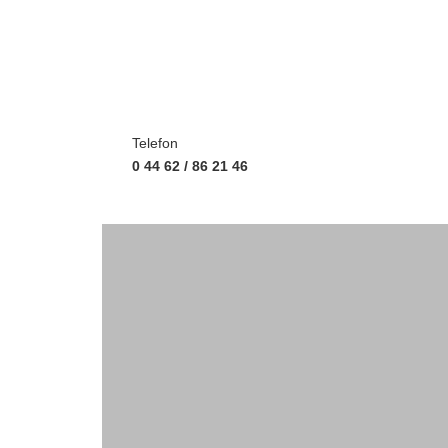
Telefon
0 44 62 / 86 21 46