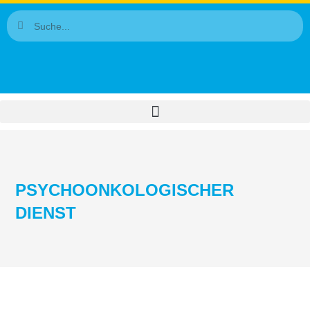
PSYCHOONKOLOGISCHER
DIENST