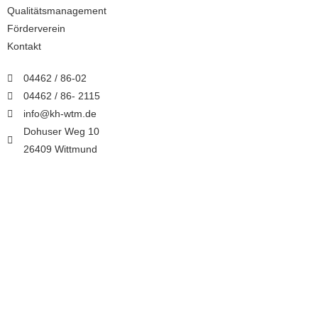
Qualitätsmanagement
Förderverein
Kontakt
04462 / 86-02
04462 / 86- 2115
info@kh-wtm.de
Dohuser Weg 10
26409 Wittmund