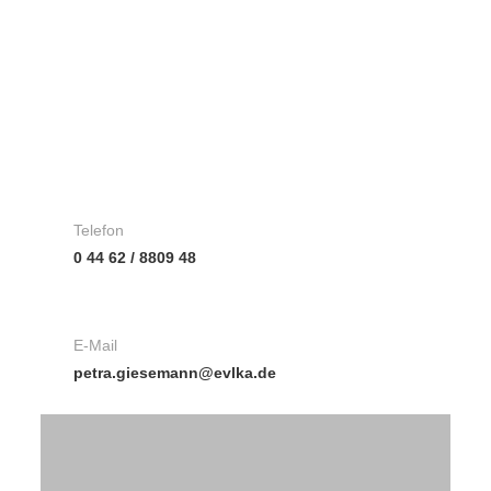
Telefon
0 44 62 / 8809 48
E-Mail
petra.giesemann@evlka.de