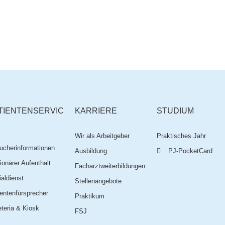
TIENTENSERVIC
KARRIERE
STUDIUM
Wir als Arbeitgeber
Praktisches Jahr
ucherinformationen
Ausbildung
PJ-PocketCard
ionärer Aufenthalt
Facharztweiterbildungen
aldienst
Stellenangebote
entenfürsprecher
Praktikum
teria & Kiosk
FSJ