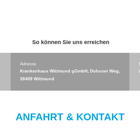
So können Sie uns erreichen
Adresse
Krankenhaus Wittmund gGmbH, Dohuser Weg,
26409 Wittmund
ANFAHRT & KONTAKT