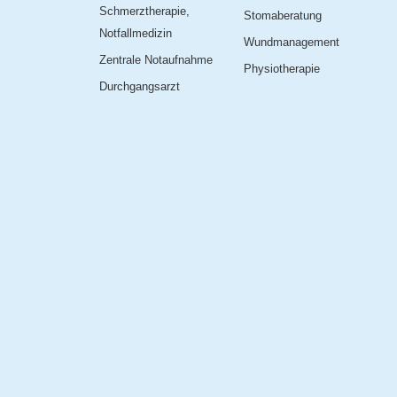
Schmerztherapie,
Stomaberatung
Notfallmedizin
Wundmanagement
Zentrale Notaufnahme
Physiotherapie
Durchgangsarzt