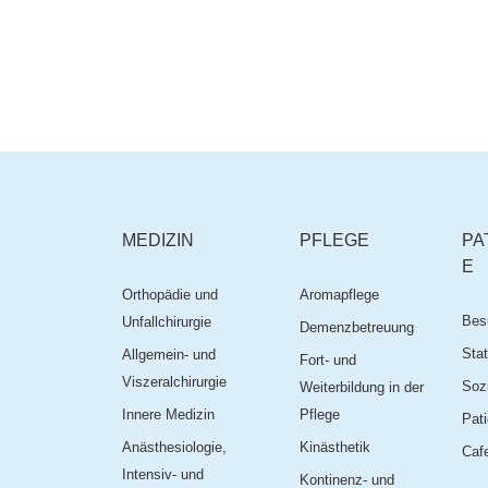
MEDIZIN
PFLEGE
PA
E
Orthopädie und
Aromapflege
Bes
Unfallchirurgie
Demenzbetreuung
Stat
Allgemein- und
Fort- und
Viszeralchirurgie
Sozi
Weiterbildung in der
Innere Medizin
Pflege
Pati
Anästhesiologie,
Kinästhetik
Cafe
Intensiv- und
Kontinenz- und