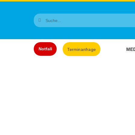
Notfall
MED
Terminanfrage