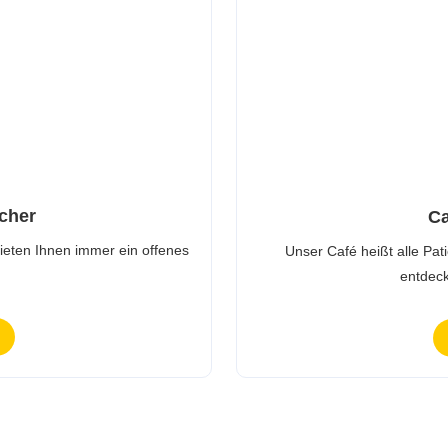
cher
Ca
ieten Ihnen immer ein offenes
Unser Café heißt alle Pa
entdeck