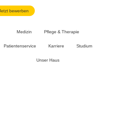
Jetzt bewerben
Medizin
Pflege & Therapie
Patientenservice
Karriere
Studium
Unser Haus