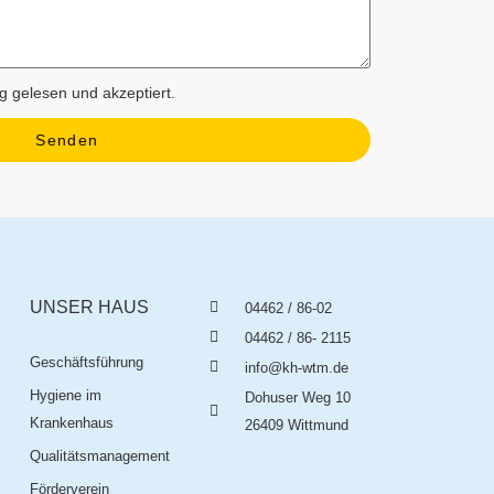
ng
gelesen und akzeptiert.
Senden
UNSER HAUS
04462 / 86-02
04462 / 86- 2115
Geschäftsführung
info@kh-wtm.de
Hygiene im
Dohuser Weg 10
Krankenhaus
26409 Wittmund
Qualitätsmanagement
Förderverein