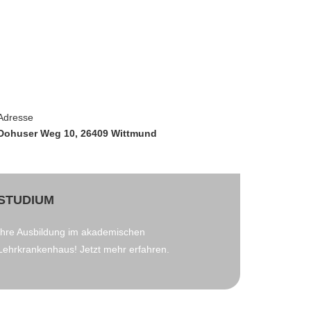
Adresse
Dohuser Weg 10, 26409 Wittmund
STUDIUM
Ihre Ausbildung im akademischen
Lehrkrankenhaus!
Jetzt mehr erfahren.