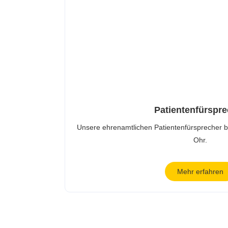
Patientenfürspre
Unsere ehrenamtlichen Patientenfürsprecher b
Ohr.
Mehr erfahren