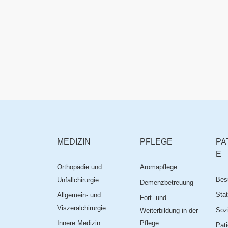
MEDIZIN
PFLEGE
PA
E
Orthopädie und
Aromapflege
Bes
Unfallchirurgie
Demenzbetreuung
Stat
Allgemein- und
Fort- und
Viszeralchirurgie
Sozi
Weiterbildung in der
Innere Medizin
Pflege
Pati