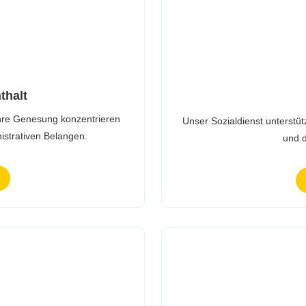
thalt
 Ihre Genesung konzentrieren
Unser Sozialdienst unterstüt
istrativen Belangen.
und d