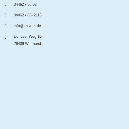
04462 / 86-02
04462 / 86- 2115
info@kh-wtm.de
Dohuser Weg 10
26409 Wittmund