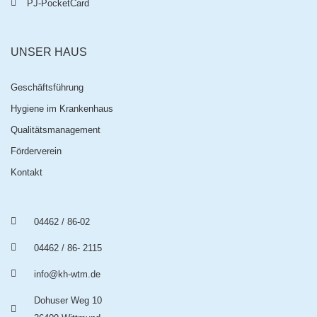
PJ-PocketCard
UNSER HAUS
Geschäftsführung
Hygiene im Krankenhaus
Qualitätsmanagement
Förderverein
Kontakt
04462 / 86-02
04462 / 86- 2115
info@kh-wtm.de
Dohuser Weg 10