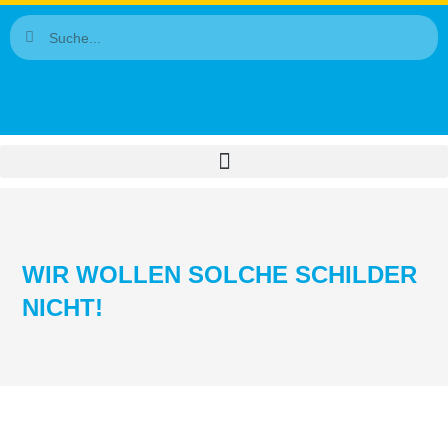
WIR WOLLEN SOLCHE SCHILDER
NICHT!