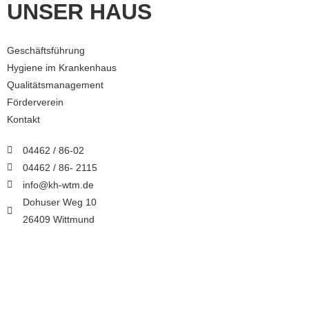
UNSER HAUS
Geschäftsführung
Hygiene im Krankenhaus
Qualitätsmanagement
Förderverein
Kontakt
04462 / 86-02
04462 / 86- 2115
info@kh-wtm.de
Dohuser Weg 10
26409 Wittmund