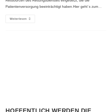
Ressourcen des Rettungsdienstes eingesetzt, die die
Patientenversorgung beeinträchtigt haben.Hier geht´s zum…
Weiterlesen
HOFFENTLICH WERDEN DIE