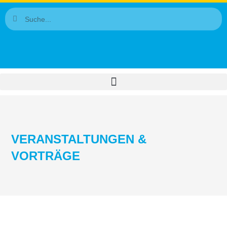
VERANSTALTUNGEN &
VORTRÄGE