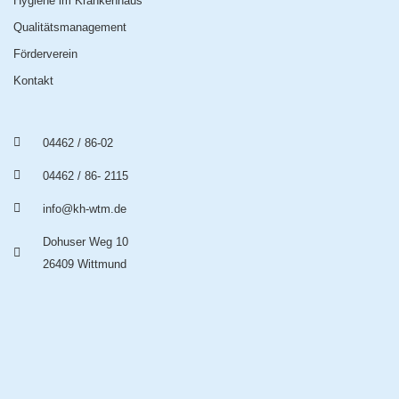
Hygiene im Krankenhaus
Qualitätsmanagement
Förderverein
Kontakt
04462 / 86-02
04462 / 86- 2115
info@kh-wtm.de
Dohuser Weg 10
26409 Wittmund