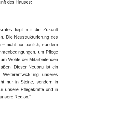
unft des Hauses:
srates liegt mir die Zukunft
. Die Neustrukturierung des
n – nicht nur baulich, sondern
Rahmenbedingungen, um Pflege
 zum Wohle der Mitarbeitenden
maßen. Dieser Neubau ist ein
Weiterentwicklung unseres
ht nur in Steine, sondern in
r unsere Pflegekräfte und in
 unsere Region.“