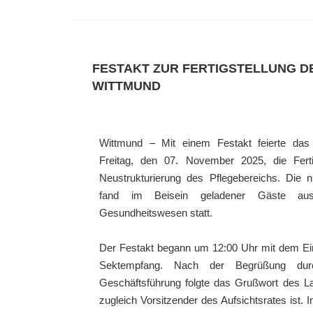
FESTAKT ZUR FERTIGSTELLUNG 
WITTMUND
Wittmund
– Mit einem Festakt feierte da
Freitag, den
07. November 2025
, die
Fer
Neustrukturierung des Pflegebereichs
. Die n
fand im Beisein geladener Gäste aus 
Gesundheitswesen statt.
Der Festakt begann um
12:00 Uhr
mit dem
Ei
Sektempfang
. Nach der Begrüßung dur
Geschäftsführung folgte das
Grußwort des L
zugleich Vorsitzender des Aufsichtsrates ist. 