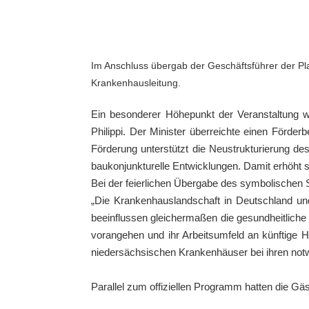
Im Anschluss übergab der Geschäftsführer der P
Krankenhausleitung.
Ein besonderer Höhepunkt der Veranstaltung 
Philippi
. Der Minister überreichte einen
Förderb
Förderung unterstützt die Neustrukturierung d
baukonjunkturelle Entwicklungen. Damit erhöht s
Bei der feierlichen Übergabe des symbolischen S
„Die Krankenhauslandschaft in Deutschland un
beeinflussen gleichermaßen die gesundheitliche
vorangehen und ihr Arbeitsumfeld an künftige H
niedersächsischen Krankenhäuser bei ihren no
Parallel zum offiziellen Programm hatten die G