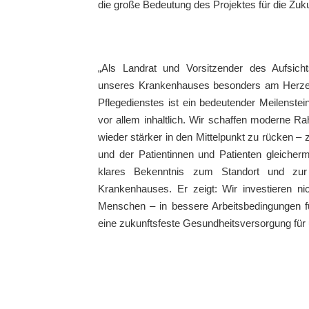
die große Bedeutung des Projektes für die Zuk
„Als Landrat und Vorsitzender des Aufsicht
unseres Krankenhauses besonders am Herzen
Pflegedienstes ist ein bedeutender Meilenstei
vor allem inhaltlich. Wir schaffen moderne 
wieder stärker in den Mittelpunkt zu rücken –
und der Patientinnen und Patienten gleicher
klares Bekenntnis zum Standort und zur 
Krankenhauses. Er zeigt: Wir investieren nic
Menschen – in bessere Arbeitsbedingungen fü
eine zukunftsfeste Gesundheitsversorgung für