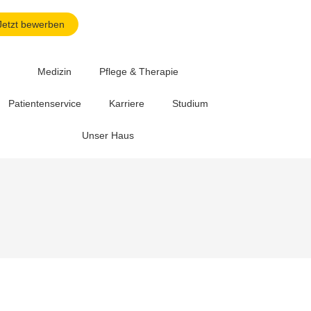
Jetzt bewerben
Medizin
Pflege & Therapie
Patientenservice
Karriere
Studium
Unser Haus