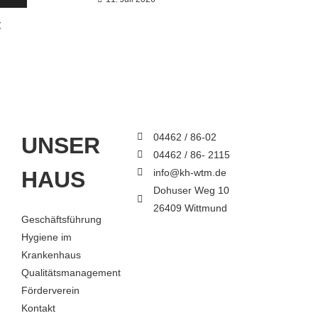
t
04462 / 86-02
UNSER
04462 / 86- 2115
HAUS
info@kh-wtm.de
Dohuser Weg 10
26409 Wittmund
Geschäftsführung
Hygiene im
Krankenhaus
Qualitätsmanagement
Förderverein
Kontakt