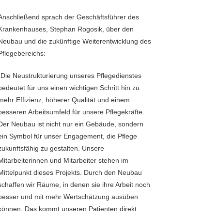
Anschließend sprach der Geschäftsführer des
Krankenhauses, Stephan Rogosik, über den
Neubau und die zukünftige Weiterentwicklung des
Pflegebereichs:
„Die Neustrukturierung unseres Pflegedienstes
bedeutet für uns einen wichtigen Schritt hin zu
mehr Effizienz, höherer Qualität und einem
besseren Arbeitsumfeld für unsere Pflegekräfte.
Der Neubau ist nicht nur ein Gebäude, sondern
ein Symbol für unser Engagement, die Pflege
zukunftsfähig zu gestalten. Unsere
Mitarbeiterinnen und Mitarbeiter stehen im
Mittelpunkt dieses Projekts. Durch den Neubau
schaffen wir Räume, in denen sie ihre Arbeit noch
besser und mit mehr Wertschätzung ausüben
können. Das kommt unseren Patienten direkt