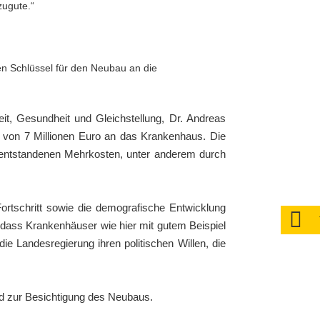
zugute.“
n Schlüssel für den Neubau an die
it, Gesundheit und Gleichstellung, Dr. Andreas
von 7 Millionen Euro
an das Krankenhaus. Die
n entstandenen Mehrkosten, unter anderem durch
rtschritt sowie die demografische Entwicklung
 dass Krankenhäuser wie hier mit gutem Beispiel
e Landesregierung ihren politischen Willen, die
d zur
Besichtigung des Neubaus
.