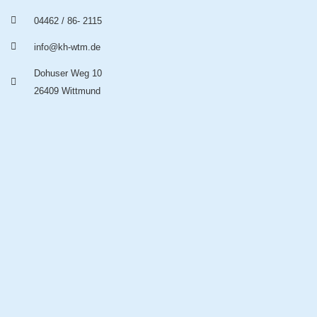
04462 / 86- 2115
info@kh-wtm.de
Dohuser Weg 10
26409 Wittmund