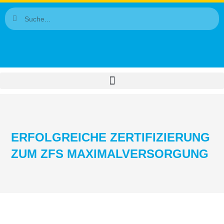
ERFOLGREICHE ZERTIFIZIERUNG
ZUM ZFS MAXIMALVERSORGUNG